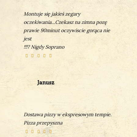
Montuje się jakieś zegary
oczekiwania...Czekasz na zimna pozę
prawie 90minut oczywiscie gorąca nie
jest
!!!? Nigdy Soprano
Janusz
Dostawa pizzy w ekspresowym tempie.
Pizza przepyszna