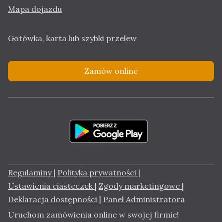
Mapa dojazdu
Gotówka, karta lub szybki przelew
Zamów online
Regulaminy
|
Polityka prywatności
|
Ustawienia ciasteczek
|
Zgody marketingowe
|
Deklaracja dostępności
|
Panel Administratora
Uruchom zamówienia online w swojej firmie!