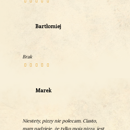
Bartłomiej
Brak
Marek
Niestety, pizzy nie polecam. Ciasto,
mam nadzieję, że tylko moja pizza, jest