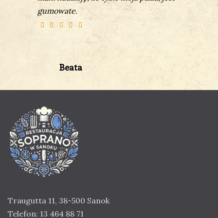
gumowate.
Beata
Traugutta 11, 38-500 Sanok
Telefon:
13 464 88 71