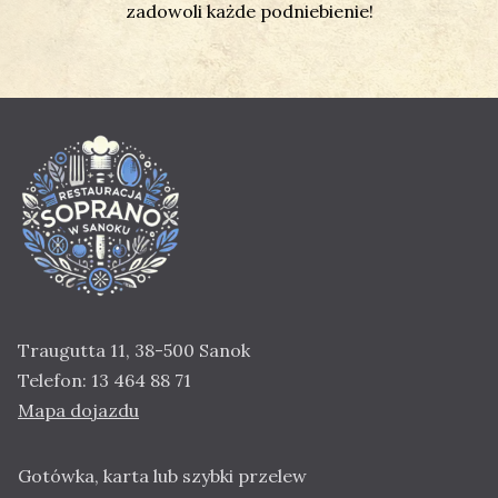
zadowoli każde podniebienie!
Traugutta 11, 38-500 Sanok
Telefon:
13 464 88 71
Mapa dojazdu
Gotówka, karta lub szybki przelew